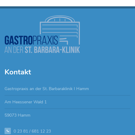
Kontakt
Gastropraxis an der St. Barbaraklinik I Hamm
Am Heessener Wald 1
59073 Hamm
0 23 81 / 681 12 23